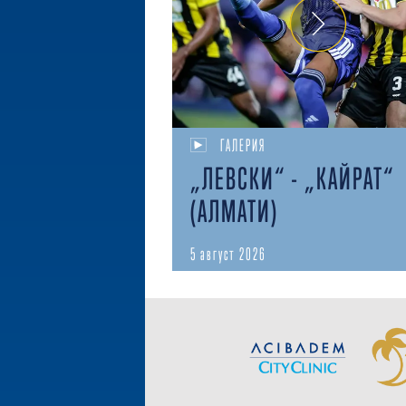
ГАЛЕРИЯ
„ЛЕВСКИ“ - „КАЙРАТ“
(АЛМАТИ)
5 август 2026