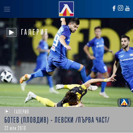
ГАЛЕРИЯ
ГАЛЕРИЯ
БОТЕВ (ПЛОВДИВ) – ЛЕВСКИ /ПЪРВА ЧАСТ/
22 юли 2018