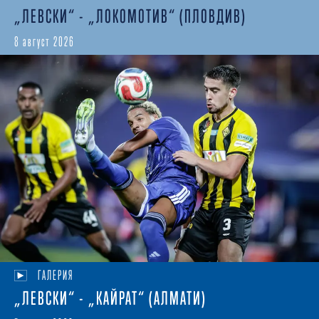
„ЛЕВСКИ“ - „ЛОКОМОТИВ“ (ПЛОВДИВ)
8 август 2026
ГАЛЕРИЯ
„ЛЕВСКИ“ - „КАЙРАТ“ (АЛМАТИ)