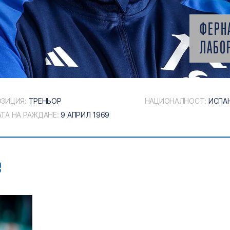
ФЕРН
ЛАБО
ОЗИЦИЯ:
ТРЕНЬОР
НАЦИОНАЛНОСТ:
ИСПА
ТА НА РАЖДАНЕ:
9 АПРИЛ 1969
е