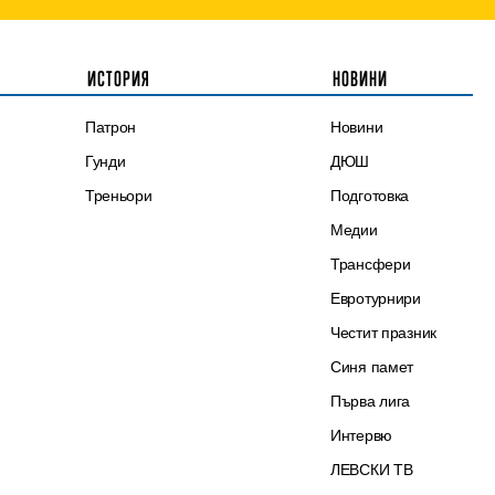
ИСТОРИЯ
НОВИНИ
Патрон
Новини
Гунди
ДЮШ
Треньори
Подготовка
Медии
Трансфери
Евротурнири
Честит празник
Синя памет
Първа лига
Интервю
ЛЕВСКИ ТВ