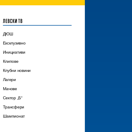
ЛЕВСКИ ТВ
ДЮШ
Ексклузивно
Инициативи
Клипове
Клубни новини
Лагери
Мачове
Сектор „Б“
Трансфери
Шампионат