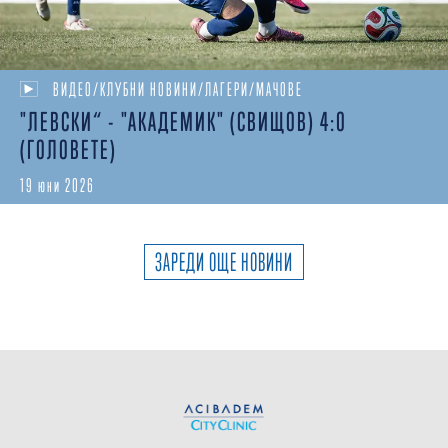
ВИДЕО/КЛУБНИ НОВИНИ/ЛАГЕРИ/МАЧОВЕ
"ЛЕВСКИ“ - "АКАДЕМИК" (СВИЩОВ) 4:0
(ГОЛОВЕТЕ)
19 юни 2026
ЗАРЕДИ ОЩЕ НОВИНИ