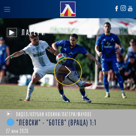
ЛАГЕРИ
ВИДЕО/КЛУБНИ НОВИНИ/ЛАГЕРИ/МАЧОВЕ
"ЛЕВСКИ" - "БОТЕВ" (ВРАЦА) 1:1
27 юни 2026