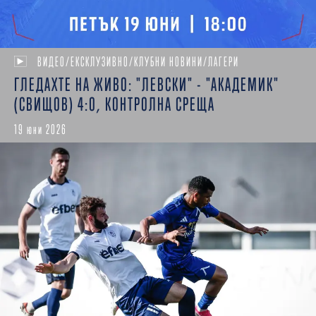
ВИДЕО/ЕКСКЛУЗИВНО/КЛУБНИ НОВИНИ/ЛАГЕРИ
ГЛЕДАХТЕ НА ЖИВО: "ЛЕВСКИ" - "АКАДЕМИК"
(СВИЩОВ) 4:0, КОНТРОЛНА СРЕЩА
19 юни 2026