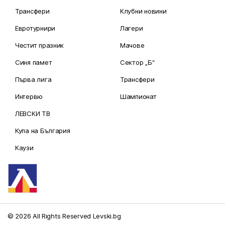
Трансфери
Клубни новини
Евротурнири
Лагери
Честит празник
Мачове
Синя памет
Сектор „Б“
Първа лига
Трансфери
Интервю
Шампионат
ЛЕВСКИ ТВ
Купа на България
Каузи
© 2026 All Rights Reserved Levski.bg