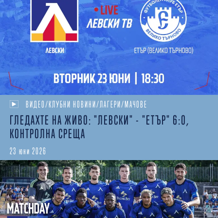
ВИДЕО/КЛУБНИ НОВИНИ/ЛАГЕРИ/МАЧОВЕ
ГЛЕДАХТЕ НА ЖИВО: "ЛЕВСКИ" - "ЕТЪР" 6:0,
КОНТРОЛНА СРЕЩА
23 юни 2026