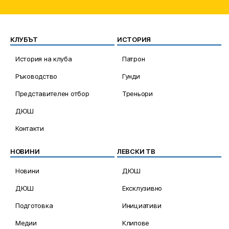
КЛУБЪТ
ИСТОРИЯ
История на клуба
Патрон
Ръководство
Гунди
Представителен отбор
Треньори
ДЮШ
Контакти
НОВИНИ
ЛЕВСКИ ТВ
Новини
ДЮШ
ДЮШ
Ексклузивно
Подготовка
Инициативи
Медии
Клипове