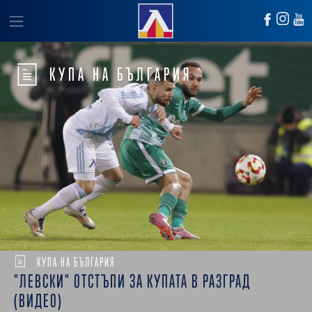
КУПА НА БЪЛГАРИЯ
КУПА НА БЪЛГАРИЯ
"ЛЕВСКИ" ОТСТЪПИ ЗА КУПАТА В РАЗГРАД
(ВИДЕО)