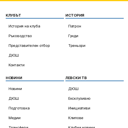
КЛУБЪТ
ИСТОРИЯ
История на клуба
Патрон
Ръководство
Гунди
Представителен отбор
Треньори
ДЮШ
Контакти
НОВИНИ
ЛЕВСКИ ТВ
Новини
ДЮШ
ДЮШ
Ексклузивно
Подготовка
Инициативи
Медии
Клипове
Трансфери
Клубни новини