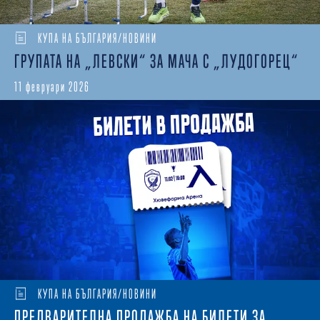
КУПА НА БЪЛГАРИЯ/НОВИНИ
ГРУПАТА НА „ЛЕВСКИ“ ЗА МАЧА С „ЛУДОГОРЕЦ“
11 февруари 2026
КУПА НА БЪЛГАРИЯ/НОВИНИ
ПРЕДВАРИТЕЛНА ПРОДАЖБА НА БИЛЕТИ ЗА