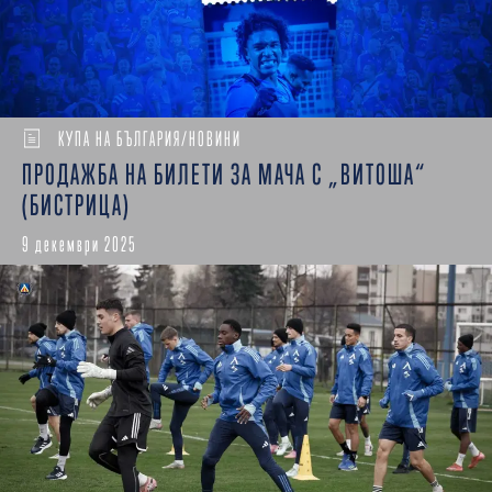
КУПА НА БЪЛГАРИЯ/НОВИНИ
ПРОДАЖБА НА БИЛЕТИ ЗА МАЧА С „ВИТОША“
(БИСТРИЦА)
9 декември 2025