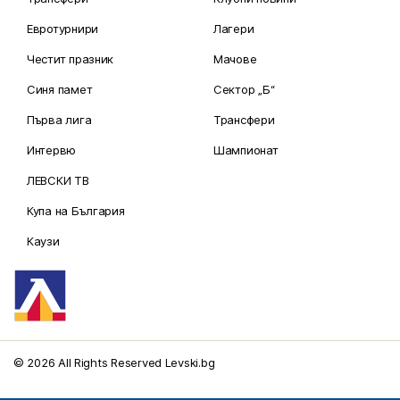
Евротурнири
Лагери
Честит празник
Мачове
Синя памет
Сектор „Б“
Първа лига
Трансфери
Интервю
Шампионат
ЛЕВСКИ ТВ
Купа на България
Каузи
© 2026 All Rights Reserved Levski.bg