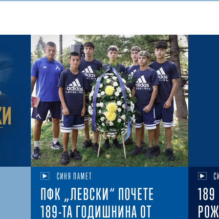
СИНЯ ПАМЕТ
С
ПФК „ЛЕВСКИ“ ПОЧЕТЕ
189
189-ТА ГОДИШНИНА ОТ
РОЖ