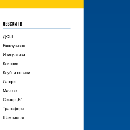
ЛЕВСКИ ТВ
ДЮШ
Ексклузивно
Инициативи
Клипове
Клубни новини
Лагери
Мачове
Сектор „Б“
Трансфери
Шампионат