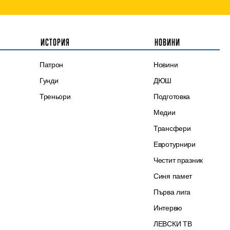
ИСТОРИЯ
НОВИНИ
Патрон
Новини
Гунди
ДЮШ
Треньори
Подготовка
Медии
Трансфери
Евротурнири
Честит празник
Синя памет
Първа лига
Интервю
ЛЕВСКИ ТВ