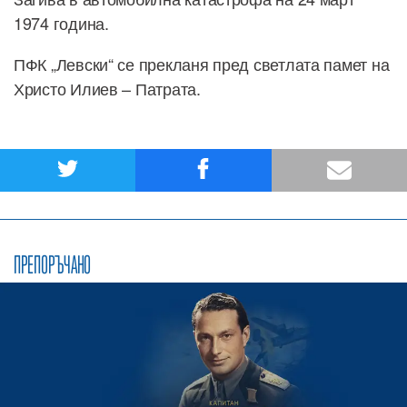
1974 година.
ПФК „Левски“ се прекланя пред светлата памет на
Христо Илиев – Патрата.
ПРЕПОРЪЧАНО