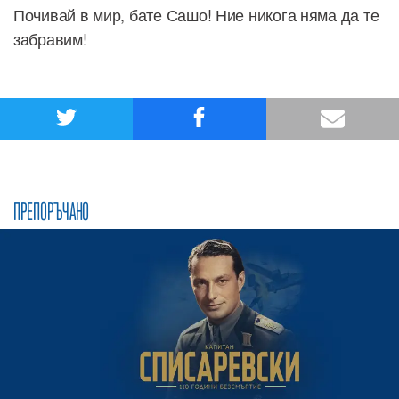
Почивай в мир, бате Сашо! Ние никога няма да те
забравим!
ПРЕПОРЪЧАНО