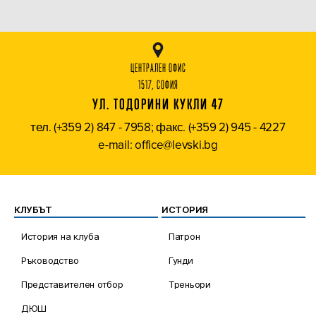
ЦЕНТРАЛЕН ОФИС
1517, СОФИЯ
УЛ. ТОДОРИНИ КУКЛИ 47
тел. (+359 2) 847 - 7958; факс. (+359 2) 945 - 4227
e-mail: office@levski.bg
КЛУБЪТ
ИСТОРИЯ
История на клуба
Патрон
Ръководство
Гунди
Представителен отбор
Треньори
ДЮШ