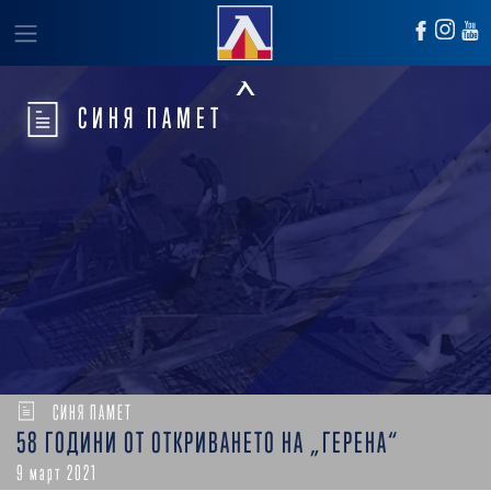
СИНЯ ПАМЕТ
СИНЯ ПАМЕТ
58 ГОДИНИ ОТ ОТКРИВАНЕТО НА „ГЕРЕНА“
9 март 2021