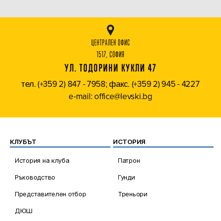
ЦЕНТРАЛЕН ОФИС
1517, СОФИЯ
УЛ. ТОДОРИНИ КУКЛИ 47
тел. (+359 2) 847 - 7958; факс. (+359 2) 945 - 4227
e-mail: office@levski.bg
КЛУБЪТ
ИСТОРИЯ
История на клуба
Патрон
Ръководство
Гунди
Представителен отбор
Треньори
ДЮШ