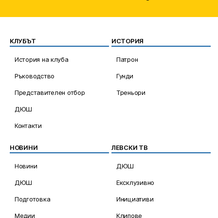
КЛУБЪТ
ИСТОРИЯ
История на клуба
Патрон
Ръководство
Гунди
Представителен отбор
Треньори
ДЮШ
Контакти
НОВИНИ
ЛЕВСКИ ТВ
Новини
ДЮШ
ДЮШ
Ексклузивно
Подготовка
Инициативи
Медии
Клипове