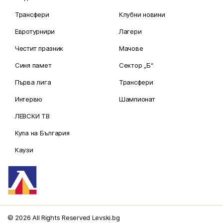
Трансфери
Клубни новини
Евротурнири
Лагери
Честит празник
Мачове
Синя памет
Сектор „Б“
Първа лига
Трансфери
Интервю
Шампионат
ЛЕВСКИ ТВ
Купа на България
Каузи
© 2026 All Rights Reserved Levski.bg