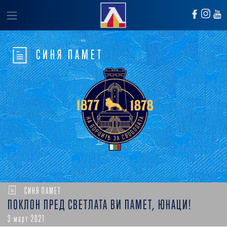
СИНЯ ПАМЕТ
СИНЯ ПАМЕТ
ПОКЛОН ПРЕД СВЕТЛАТА ВИ ПАМЕТ, ЮНАЦИ!
3 март 2021