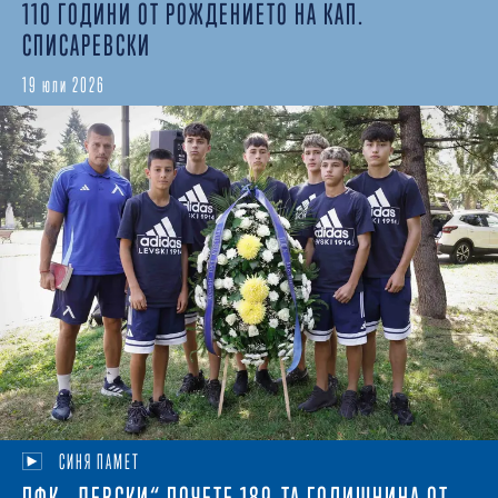
110 ГОДИНИ ОТ РОЖДЕНИЕТО НА КАП.
СПИСАРЕВСКИ
19 юли 2026
СИНЯ ПАМЕТ
ПФК „ЛЕВСКИ“ ПОЧЕТЕ 189-ТА ГОДИШНИНА ОТ