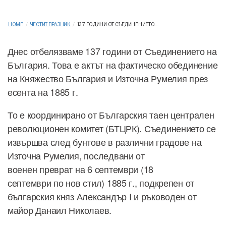
HOME
/
ЧЕСТИТ ПРАЗНИК
/
137 ГОДИНИ ОТ СЪЕДИНЕНИЕТО...
Днес отбелязваме 137 години от Съединението на
България. Това е актът на фактическо обединение
на Княжество България и Източна Румелия през
есента на 1885 г.
То е координирано от Българския таен централен
революционен комитет (БТЦРК). Съединението се
извършва след бунтове в различни градове на
Източна Румелия, последвани от
военен преврат на 6 септември (18
септември по нов стил) 1885 г., подкрепен от
българския княз Александър I и ръководен от
майор Данаил Николаев.