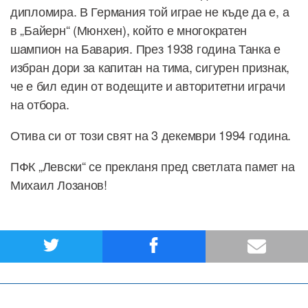
дипломира. В Германия той играе не къде да е, а
в „Байерн“ (Мюнхен), който е многократен
шампион на Бавария. През 1938 година Танка е
избран дори за капитан на тима, сигурен признак,
че е бил един от водещите и авторитетни играчи
на отбора.
Отива си от този свят на 3 декември 1994 година.
ПФК „Левски“ се прекланя пред светлата памет на
Михаил Лозанов!