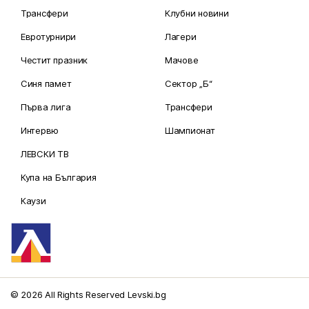
Трансфери
Клубни новини
Евротурнири
Лагери
Честит празник
Мачове
Синя памет
Сектор „Б“
Първа лига
Трансфери
Интервю
Шампионат
ЛЕВСКИ ТВ
Купа на България
Каузи
© 2026 All Rights Reserved Levski.bg