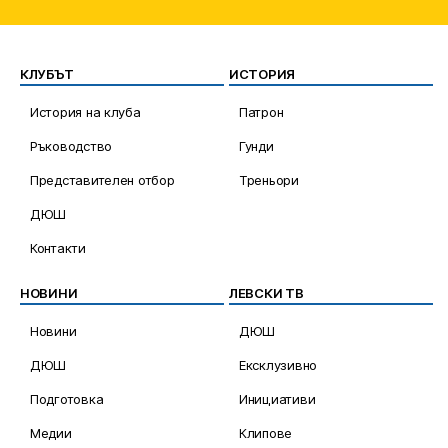
КЛУБЪТ
ИСТОРИЯ
История на клуба
Патрон
Ръководство
Гунди
Представителен отбор
Треньори
ДЮШ
Контакти
НОВИНИ
ЛЕВСКИ ТВ
Новини
ДЮШ
ДЮШ
Ексклузивно
Подготовка
Инициативи
Медии
Клипове