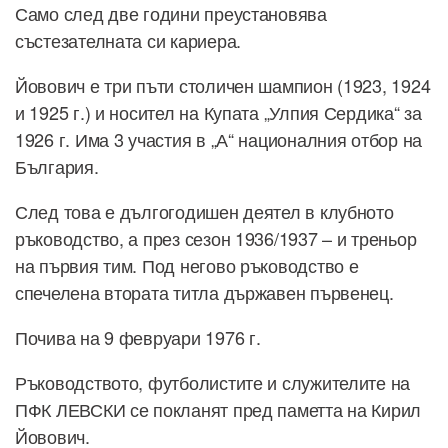
Само след две години преустановява
състезателната си кариера.
Йовович е три пъти столичен шампион (1923, 1924
и 1925 г.) и носител на Купата „Улпия Сердика“ за
1926 г. Има 3 участия в „А“ националния отбор на
България.
След това е дългогодишен деятел в клубното
ръководство, а през сезон 1936/1937 – и треньор
на първия тим. Под негово ръководство е
спечелена втората титла държавен първенец.
Почива на 9 февруари 1976 г.
Ръководството, футболистите и служителите на
ПФК ЛЕВСКИ се покланят пред паметта на Кирил
Йовович.