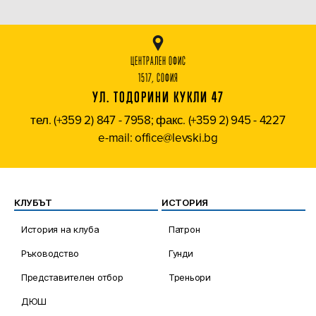
ЦЕНТРАЛЕН ОФИС
1517, СОФИЯ
УЛ. ТОДОРИНИ КУКЛИ 47
тел. (+359 2) 847 - 7958; факс. (+359 2) 945 - 4227
e-mail: office@levski.bg
КЛУБЪТ
ИСТОРИЯ
История на клуба
Патрон
Ръководство
Гунди
Представителен отбор
Треньори
ДЮШ