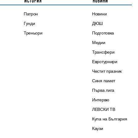
ИСТОРИЯ
НОВИНИ
Патрон
Новини
Гунди
ДЮШ
Треньори
Подготовка
Медии
Трансфери
Евротурнири
Честит празник
Синя памет
Първа лига
Интервю
ЛЕВСКИ ТВ
Купа на България
Каузи