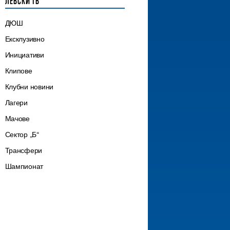
ЛЕВСКИ ТВ
ДЮШ
Ексклузивно
Инициативи
Клипове
Клубни новини
Лагери
Мачове
Сектор „Б“
Трансфери
Шампионат