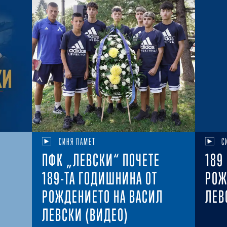
СИНЯ ПАМЕТ
С
ПФК „ЛЕВСКИ“ ПОЧЕТЕ
189
189-ТА ГОДИШНИНА ОТ
РОЖ
РОЖДЕНИЕТО НА ВАСИЛ
ЛЕВ
ЛЕВСКИ (ВИДЕО)