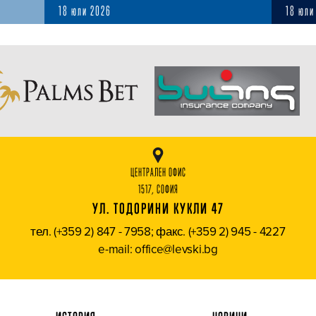
18 юли 2026
18 юли
ЦЕНТРАЛЕН ОФИС
1517, СОФИЯ
УЛ. ТОДОРИНИ КУКЛИ 47
тел. (+359 2) 847 - 7958; факс. (+359 2) 945 - 4227
e-mail: office@levski.bg