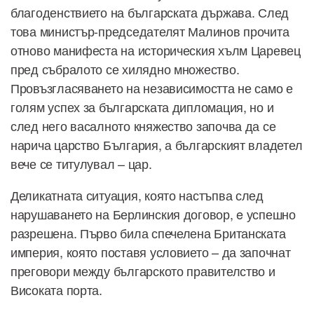
благоденствието на българската държава. След
това министър-председателят Малинов прочита
отново манифеста на историческия хълм Царевец
пред събралото се хилядно множество.
Провъзгласяването на независимостта не само е
голям успех за българската дипломация, но и
след него васалното княжество започва да се
нарича царство България, а българският владетел
вече се титулувал – цар.
Деликатната ситуация, която настъпва след
нарушаването на Берлинския договор, e успешно
разрешена. Първо била спечелена Британската
империя, която поставя условието – да започнат
преговори между българското правителство и
Високата порта.