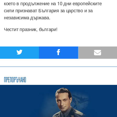
което в продължение на 10 дни европейските
сили признават България за царство и за
независима държава.
Честит празник, българи!
ПРЕПОРЪЧАНО