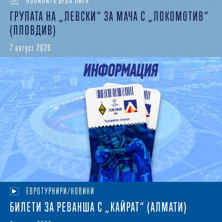
НОВИНИ/ПЪРВА ЛИГА
ГРУПАТА НА „ЛЕВСКИ“ ЗА МАЧА С „ЛОКОМОТИВ“
(ПЛОВДИВ)
7 август 2026
ЕВРОТУРНИРИ/НОВИНИ
БИЛЕТИ ЗА РЕВАНША С „КАЙРАТ“ (АЛМАТИ)