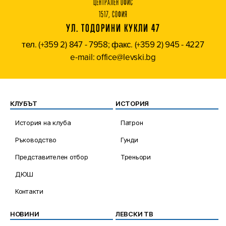
ЦЕНТРАЛЕН ОФИС
1517, СОФИЯ
УЛ. ТОДОРИНИ КУКЛИ 47
тел. (+359 2) 847 - 7958; факс. (+359 2) 945 - 4227
e-mail: office@levski.bg
КЛУБЪТ
ИСТОРИЯ
История на клуба
Патрон
Ръководство
Гунди
Представителен отбор
Треньори
ДЮШ
Контакти
НОВИНИ
ЛЕВСКИ ТВ