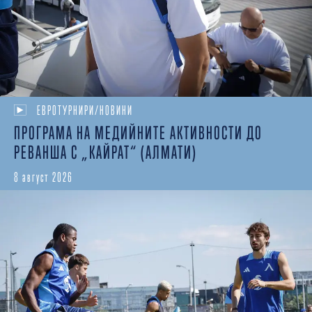
ЕВРОТУРНИРИ/НОВИНИ
ПРОГРАМА НА МЕДИЙНИТЕ АКТИВНОСТИ ДО
РЕВАНША С „КАЙРАТ“ (АЛМАТИ)
8 август 2026