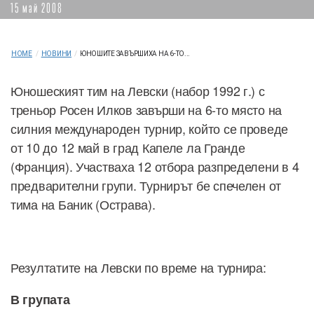
15 май 2008
HOME
/
НОВИНИ
/
ЮНОШИТЕ ЗАВЪРШИХА НА 6-ТО...
Юношеският тим на Левски (набор 1992 г.) с
треньор Росен Илков завърши на 6-то място на
силния международен турнир, който се проведе
от 10 до 12 май в град Капеле ла Гранде
(Франция). Участваха 12 отбора разпределени в 4
предварителни групи. Турнирът бе спечелен от
тима на Баник (Острава).
Резултатите на Левски по време на турнира:
В групата