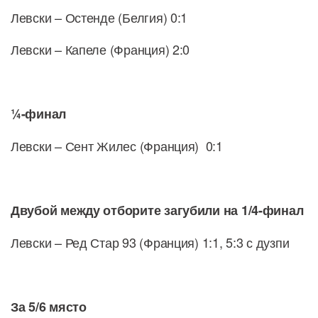
Левски – Остенде (Белгия) 0:1
Левски – Капеле (Франция) 2:0
¼-финал
Левски – Сент Жилес (Франция) 0:1
Двубой между отборите загубили на 1/4-финал
Левски – Ред Стар 93 (Франция) 1:1, 5:3 с дузпи
За 5/6 място