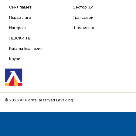
Синя памет
Сектор „Б“
Първа лига
Трансфери
Интервю
Шампионат
ЛЕВСКИ ТВ
Купа на България
Каузи
© 2026 All Rights Reserved Levski.bg