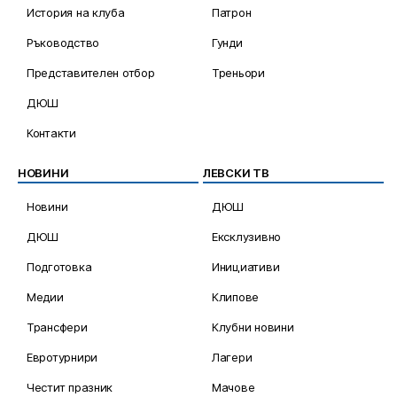
История на клуба
Патрон
Ръководство
Гунди
Представителен отбор
Треньори
ДЮШ
Контакти
НОВИНИ
ЛЕВСКИ ТВ
Новини
ДЮШ
ДЮШ
Ексклузивно
Подготовка
Инициативи
Медии
Клипове
Трансфери
Клубни новини
Евротурнири
Лагери
Честит празник
Мачове