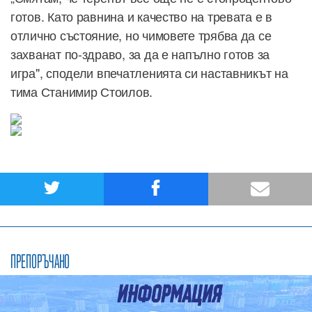
готов. Като равнина и качество на тревата е в
отлично състояние, но чимовете трябва да се
захванат по-здраво, за да е напълно готов за
игра", сподели впечатленията си наставникът на
тима Станимир Стоилов.
ПРЕПОРЪЧАНО