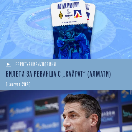
ЕВРОТУРНИРИ/НОВИНИ
БИЛЕТИ ЗА РЕВАНША С „КАЙРАТ“ (АЛМАТИ)
6 август 2026