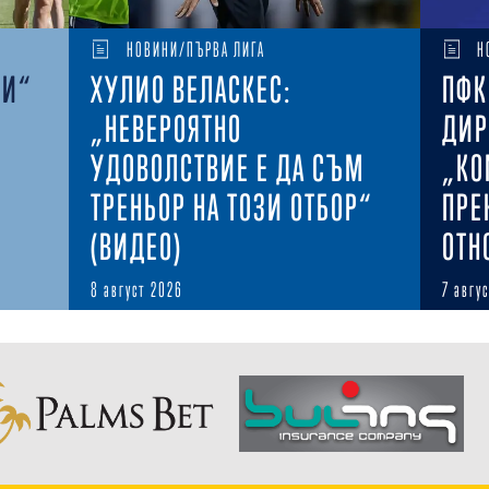
НОВИНИ/ПЪРВА ЛИГА
Н
КИ“
ХУЛИО ВЕЛАСКЕС:
ПФК
„НЕВЕРОЯТНО
ДИР
УДОВОЛСТВИЕ Е ДА СЪМ
„КО
ТРЕНЬОР НА ТОЗИ ОТБОР“
ПРЕ
(ВИДЕО)
ОТН
8 август 2026
7 авгу