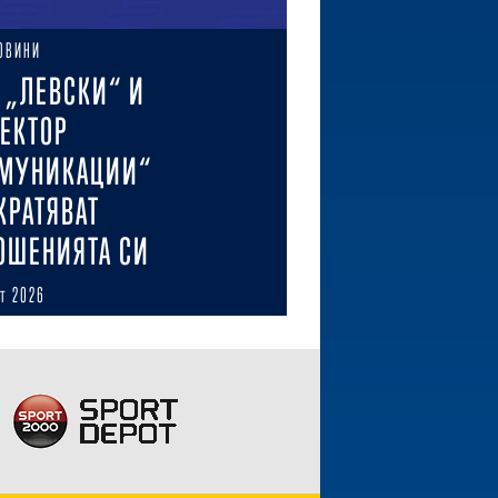
ОВИНИ
 „ЛЕВСКИ“ И
ЕКТОР
МУНИКАЦИИ“
КРАТЯВАТ
ОШЕНИЯТА СИ
ст 2026