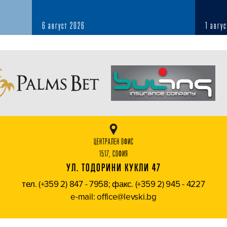
6 август 2026
1 авгу
ЦЕНТРАЛЕН ОФИС
1517, СОФИЯ
УЛ. ТОДОРИНИ КУКЛИ 47
тел. (+359 2) 847 - 7958; факс. (+359 2) 945 - 4227
e-mail: office@levski.bg