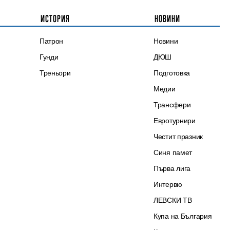
ИСТОРИЯ
НОВИНИ
Патрон
Новини
Гунди
ДЮШ
Треньори
Подготовка
Медии
Трансфери
Евротурнири
Честит празник
Синя памет
Първа лига
Интервю
ЛЕВСКИ ТВ
Купа на България