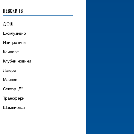
ЛЕВСКИ ТВ
ДЮШ
Ексклузивно
Инициативи
Клипове
Клубни новини
Лагери
Мачове
Сектор „Б“
Трансфери
Шампионат