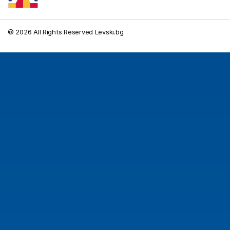
© 2026 All Rights Reserved Levski.bg