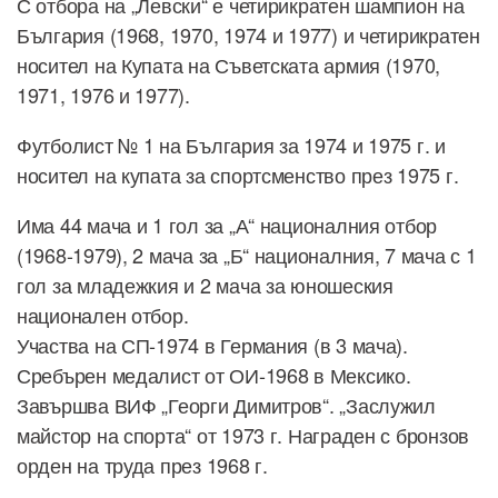
С отбора на „Левски“ е четирикратен шампион на
България (1968, 1970, 1974 и 1977) и четирикратен
носител на Купата на Съветската армия (1970,
1971, 1976 и 1977).
Футболист № 1 на България за 1974 и 1975 г. и
носител на купата за спортсменство през 1975 г.
Има 44 мача и 1 гол за „А“ националния отбор
(1968-1979), 2 мача за „Б“ националния, 7 мача с 1
гол за младежкия и 2 мача за юношеския
национален отбор.
Участва на СП-1974 в Германия (в 3 мача).
Сребърен медалист от ОИ-1968 в Мексико.
Завършва ВИФ „Георги Димитров“. „Заслужил
майстор на спорта“ от 1973 г. Награден с бронзов
орден на труда през 1968 г.