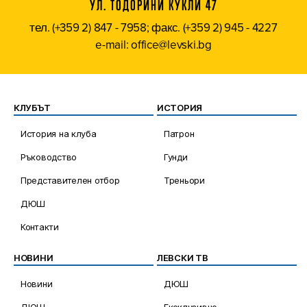
УЛ. ТОДОРИНИ КУКЛИ 47
тел. (+359 2) 847 - 7958; факс. (+359 2) 945 - 4227
e-mail: office@levski.bg
КЛУБЪТ
ИСТОРИЯ
История на клуба
Патрон
Ръководство
Гунди
Представителен отбор
Треньори
ДЮШ
Контакти
НОВИНИ
ЛЕВСКИ ТВ
Новини
ДЮШ
ДЮШ
Ексклузивно