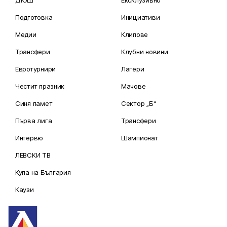
Подготовка
Инициативи
Медии
Клипове
Трансфери
Клубни новини
Евротурнири
Лагери
Честит празник
Мачове
Синя памет
Сектор „Б“
Първа лига
Трансфери
Интервю
Шампионат
ЛЕВСКИ ТВ
Купа на България
Каузи