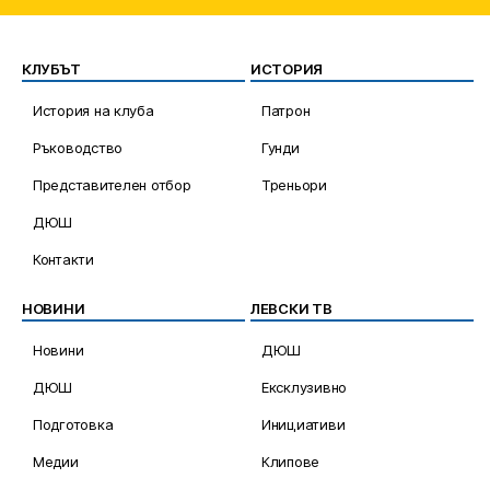
КЛУБЪТ
ИСТОРИЯ
История на клуба
Патрон
Ръководство
Гунди
Представителен отбор
Треньори
ДЮШ
Контакти
НОВИНИ
ЛЕВСКИ ТВ
Новини
ДЮШ
ДЮШ
Ексклузивно
Подготовка
Инициативи
Медии
Клипове