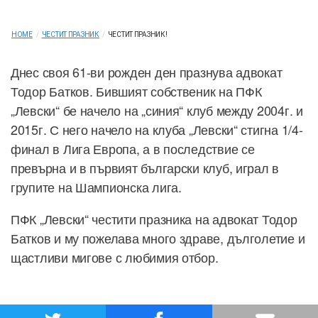
HOME
/
ЧЕСТИТ ПРАЗНИК
/
ЧЕСТИТ ПРАЗНИК!
Днес своя 61-ви рожден ден празнува адвокат
Тодор Батков. Бившият собственик на ПФК
„Левски“ бе начело на „синия“ клуб между 2004г. и
2015г. С него начело на клуба „Левски“ стигна 1/4-
финал в Лига Европа, а в последствие се
превърна и в първият български клуб, играл в
групите на Шампионска лига.
ПФК „Левски“ честити празника на адвокат Тодор
Батков и му пожелава много здраве, дълголетие и
щастливи мигове с любимия отбор.