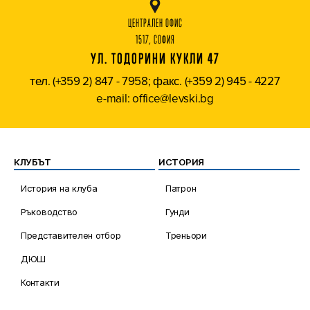
ЦЕНТРАЛЕН ОФИС
1517, СОФИЯ
УЛ. ТОДОРИНИ КУКЛИ 47
тел. (+359 2) 847 - 7958; факс. (+359 2) 945 - 4227
e-mail: office@levski.bg
КЛУБЪТ
ИСТОРИЯ
История на клуба
Патрон
Ръководство
Гунди
Представителен отбор
Треньори
ДЮШ
Контакти