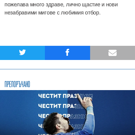
пожелава много здраве, лично щастие и нови
незабравими мигове с любимия отбор.
ПРЕПОРЪЧАНО