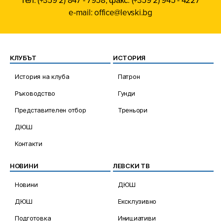
e-mail: office@levski.bg
КЛУБЪТ
ИСТОРИЯ
История на клуба
Патрон
Ръководство
Гунди
Представителен отбор
Треньори
ДЮШ
Контакти
НОВИНИ
ЛЕВСКИ ТВ
Новини
ДЮШ
ДЮШ
Ексклузивно
Подготовка
Инициативи