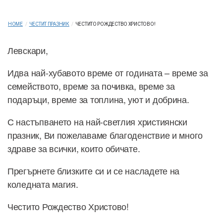
HOME
/
ЧЕСТИТ ПРАЗНИК
/
ЧЕСТИТО РОЖДЕСТВО ХРИСТОВО!
Левскари,
Идва най-хубавото време от годината – време за
семейството, време за почивка, време за
подаръци, време за топлина, уют и добрина.
С настъпването на най-светлия християнски
празник, Ви пожелаваме благоденствие и много
здраве за всички, които обичате.
Прегърнете близките си и се насладете на
коледната магия.
Честито Рождество Христово!