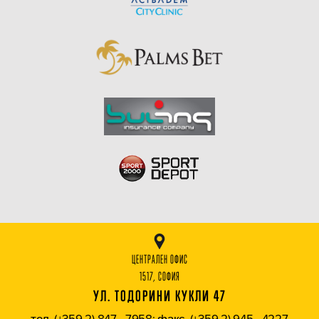
ЦЕНТРАЛЕН ОФИС
1517, СОФИЯ
УЛ. ТОДОРИНИ КУКЛИ 47
тел. (+359 2) 847 - 7958; факс. (+359 2) 945 - 4227