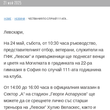
21 май 2025
HOME
/
НОВИНИ
/
ЧЕСТВАНИЯ ПО СЛУЧАЙ 111-АТА...
Левскари,
На 24 май, събота, от 10:30 часа ръководство,
представителният отбор, ветерани, служители на
ПФК „Левски“ и привърженици ще поднесат венци
и цветя на Могилката в градинката на 22-ра
гимназия в София по случай 111-ата годишнина
на клуба.
От 14:00 до 16:00 часа в официалния магазин в
Сектор „А“ на стадион „Георги Аспарухов“ ще
можете да се срещнете лично със старши
треньора на „Левски“ Хулио Веласкес, както и