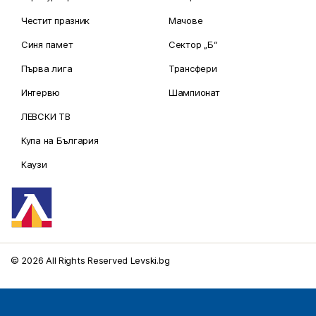
Честит празник
Мачове
Синя памет
Сектор „Б“
Първа лига
Трансфери
Интервю
Шампионат
ЛЕВСКИ ТВ
Купа на България
Каузи
© 2026 All Rights Reserved Levski.bg