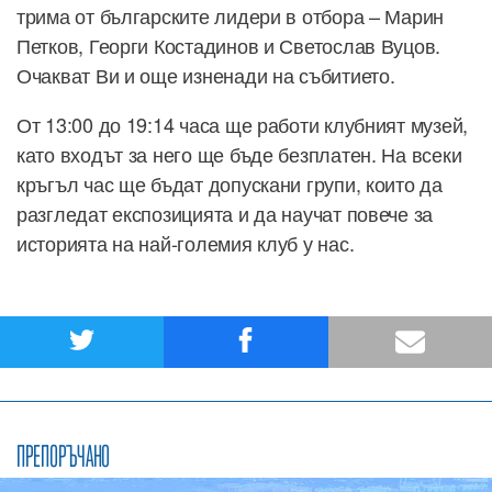
трима от българските лидери в отбора – Марин
Петков, Георги Костадинов и Светослав Вуцов.
Очакват Ви и още изненади на събитието.
От 13:00 до 19:14 часа ще работи клубният музей,
като входът за него ще бъде безплатен. На всеки
кръгъл час ще бъдат допускани групи, които да
разгледат експозицията и да научат повече за
историята на най-големия клуб у нас.
ПРЕПОРЪЧАНО