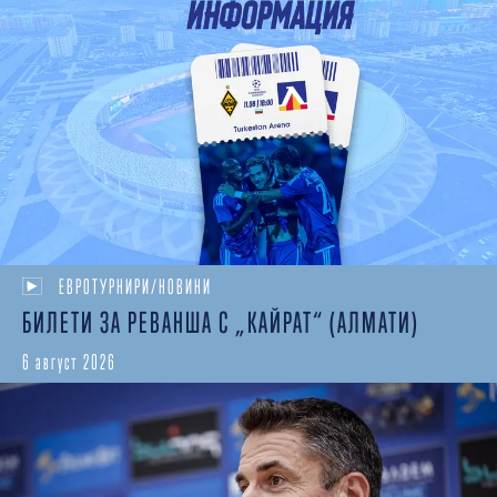
ЕВРОТУРНИРИ/НОВИНИ
БИЛЕТИ ЗА РЕВАНША С „КАЙРАТ“ (АЛМАТИ)
6 август 2026