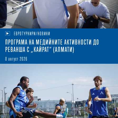
ЕВРОТУРНИРИ/НОВИНИ
ПРОГРАМА НА МЕДИЙНИТЕ АКТИВНОСТИ ДО
РЕВАНША С „КАЙРАТ“ (АЛМАТИ)
8 август 2026