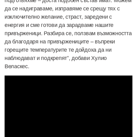
да се надиграваме, изправяме се срещу тях с
изключително желание, страст, заредени с
енергия и сме готови да зарадваме нашите
привърженици. Разбира се, ползвам възможността
да благодаря на привържениците – въпреки
горещите температурите те дойдоха да ни
наблюдават и подкрепят“, добави Хулио
Веласкес.