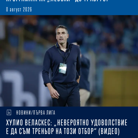
8 август 2026
НОВИНИ/ПЪРВА ЛИГА
ХУЛИО ВЕЛАСКЕС: „НЕВЕРОЯТНО УДОВОЛСТВИЕ
Е ДА СЪМ ТРЕНЬОР НА ТОЗИ ОТБОР“ (ВИДЕО)