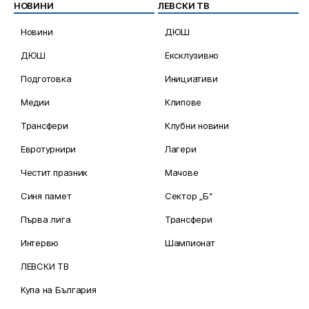
НОВИНИ
ЛЕВСКИ ТВ
Новини
ДЮШ
ДЮШ
Ексклузивно
Подготовка
Инициативи
Медии
Клипове
Трансфери
Клубни новини
Евротурнири
Лагери
Честит празник
Мачове
Синя памет
Сектор „Б“
Първа лига
Трансфери
Интервю
Шампионат
ЛЕВСКИ ТВ
Купа на България