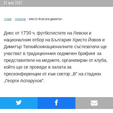
24 юли 2007
HOME
/
НОВИНИ
/
ХРИСТО ЙОВОВ И ДИМИТЪР...
Днес от 17'30 ч. футболистите на Левски и
националния отбор на България Христо Йовов и
Димитър Телкийскинационалните състезатели ще
участват в традиционния седмичен брифинг за
представители на медиите, организиран от клуба,
който ще се проведе в залата за
пресконференции от към сектор „В" на стадион
„Георги Аспарухов".