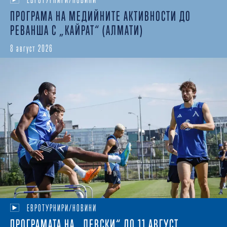
ПРОГРАМА НА МЕДИЙНИТЕ АКТИВНОСТИ ДО
РЕВАНША С „КАЙРАТ“ (АЛМАТИ)
8 август 2026
ЕВРОТУРНИРИ/НОВИНИ
ПРОГРАМАТА НА „ЛЕВСКИ“ ДО 11 АВГУСТ