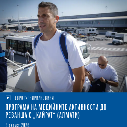
ЕВРОТУРНИРИ/НОВИНИ
ПРОГРАМА НА МЕДИЙНИТЕ АКТИВНОСТИ ДО
РЕВАНША С „КАЙРАТ“ (АЛМАТИ)
8 август 2026