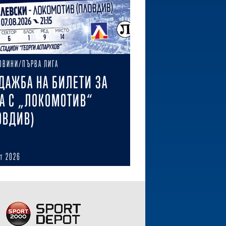
ОВИНИ/ПЪРВА ЛИГА
ДАЖБА НА БИЛЕТИ ЗА
А С „ЛОКОМОТИВ“
ОВДИВ)
ст 2026