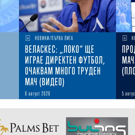
НОВИНИ/ПЪРВА ЛИГА
Н
ВЕЛАСКЕС: „ЛОКО“ ЩЕ
ПРО
ИГРАЕ ДИРЕКТЕН ФУТБОЛ,
МАЧ
ОЧАКВАМ МНОГО ТРУДЕН
(ПЛ
МАЧ (ВИДЕО)
6 август 2026
5 авгу