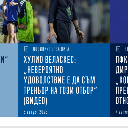
НОВИНИ/ПЪРВА ЛИГА
Н
КИ“
ХУЛИО ВЕЛАСКЕС:
ПФК
„НЕВЕРОЯТНО
ДИР
УДОВОЛСТВИЕ Е ДА СЪМ
„КО
ТРЕНЬОР НА ТОЗИ ОТБОР“
ПРЕ
(ВИДЕО)
ОТН
8 август 2026
7 авгу