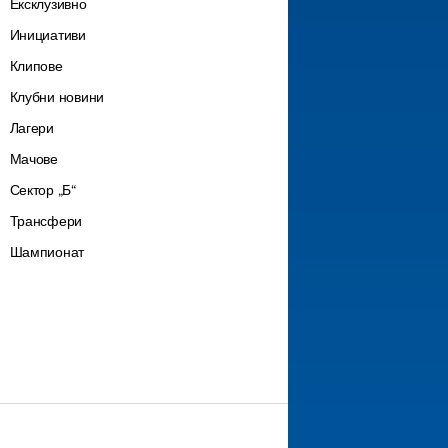
Ексклузивно
Инициативи
Клипове
Клубни новини
Лагери
Мачове
Сектор „Б“
Трансфери
Шампионат