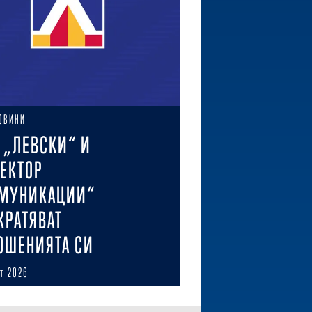
ОВИНИ
 „ЛЕВСКИ“ И
ЕКТОР
МУНИКАЦИИ“
КРАТЯВАТ
ОШЕНИЯТА СИ
ст 2026