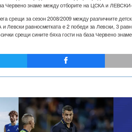
база Червено знаме между отборите на ЦСКА и ЛЕВСК
сега срещи за сезон 2008/2009 между различните детс
и Левски равносметката е 2 победи за Левски, 3 равн
всички срещи сините бяха гости на база Червено знаме