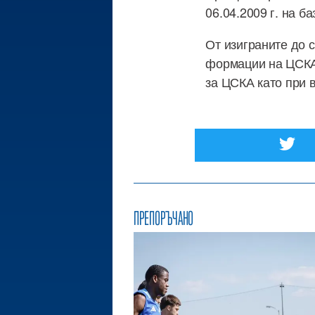
06.04.2009 г. на 
От изиграните до 
формации на ЦСКА 
за ЦСКА като при 
ПРЕПОРЪЧАНО