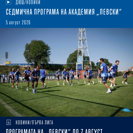
ДЮШ/НОВИНИ
СЕДМИЧНА ПРОГРАМА НА АКАДЕМИЯ „ЛЕВСКИ“
5 август 2026
НОВИНИ/ПЪРВА ЛИГА
ПРОГРАМАТА НА „ЛЕВСКИ“ ДО 7 АВГУСТ