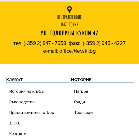
ЦЕНТРАЛЕН ОФИС
1517, СОФИЯ
УЛ. ТОДОРИНИ КУКЛИ 47
тел. (+359 2) 847 - 7958; факс. (+359 2) 945 - 4227
e-mail: office@levski.bg
КЛУБЪТ
ИСТОРИЯ
История на клуба
Патрон
Ръководство
Гунди
Представителен отбор
Треньори
ДЮШ
Контакти