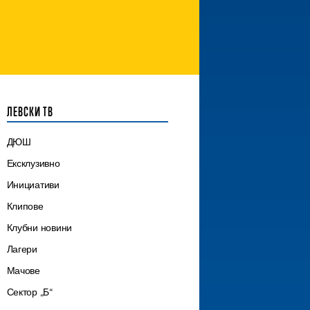
ЛЕВСКИ ТВ
ДЮШ
Ексклузивно
Инициативи
Клипове
Клубни новини
Лагери
Мачове
Сектор „Б“