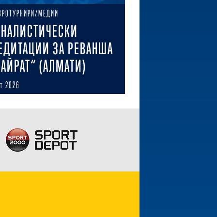
ВРОТУРНИРИ/МЕДИИ
НАЛИСТИЧЕСКИ
ЕДИТАЦИИ ЗА РЕВАНША
КАЙРАТ“ (АЛМАТИ)
ст 2026