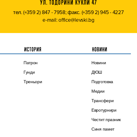
УЛ. ТОДОРИНИ КУКЛИ 47
тел. (+359 2) 847 - 7958; факс. (+359 2) 945 - 4227
e-mail: office@levski.bg
ИСТОРИЯ
НОВИНИ
Патрон
Новини
Гунди
ДЮШ
Треньори
Подготовка
Медии
Трансфери
Евротурнири
Честит празник
Синя памет