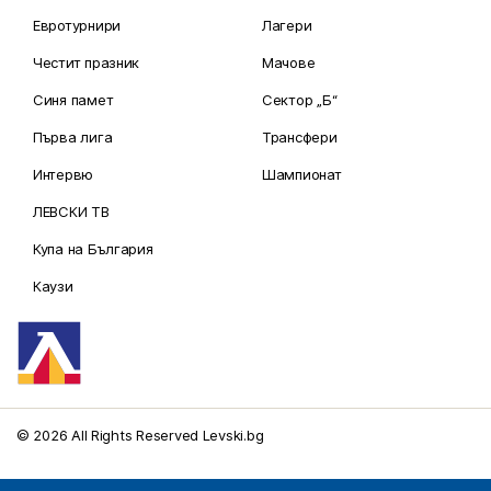
Евротурнири
Лагери
Честит празник
Мачове
Синя памет
Сектор „Б“
Първа лига
Трансфери
Интервю
Шампионат
ЛЕВСКИ ТВ
Купа на България
Каузи
© 2026 All Rights Reserved Levski.bg