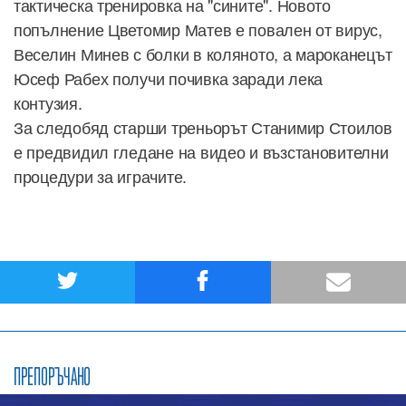
тактическа тренировка на "сините". Новото
попълнение Цветомир Матев е повален от вирус,
Веселин Минев с болки в коляното, а мароканецът
Юсеф Рабех получи почивка заради лека
контузия.
За следобяд старши треньорът Станимир Стоилов
е предвидил гледане на видео и възстановителни
процедури за играчите.
ПРЕПОРЪЧАНО