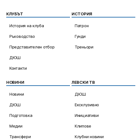
КЛУБЪТ
ИСТОРИЯ
История на клуба
Патрон
Ръководство
Гунди
Представителен отбор
Треньори
ДЮШ
Контакти
НОВИНИ
ЛЕВСКИ ТВ
Новини
ДЮШ
ДЮШ
Ексклузивно
Подготовка
Инициативи
Медии
Клипове
Трансфери
Клубни новини