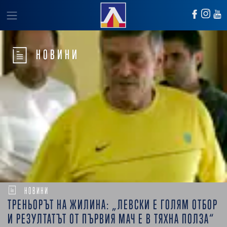
НОВИНИ
НОВИНИ
ТРЕНЬОРЪТ НА ЖИЛИНА: „ЛЕВСКИ Е ГОЛЯМ ОТБОР
И РЕЗУЛТАТЪТ ОТ ПЪРВИЯ МАЧ Е В ТЯХНА ПОЛЗА“