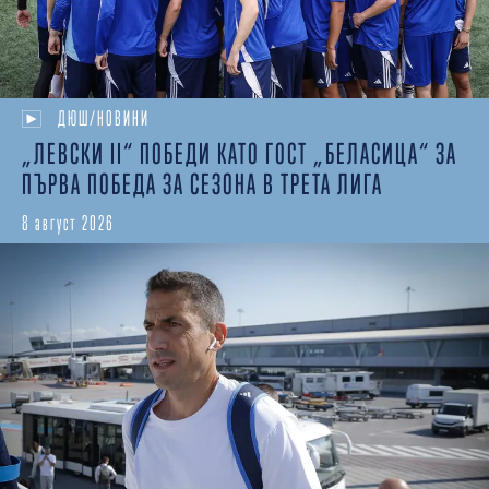
ДЮШ/НОВИНИ
„ЛЕВСКИ II“ ПОБЕДИ КАТО ГОСТ „БЕЛАСИЦА“ ЗА
ПЪРВА ПОБЕДА ЗА СЕЗОНА В ТРЕТА ЛИГА
8 август 2026