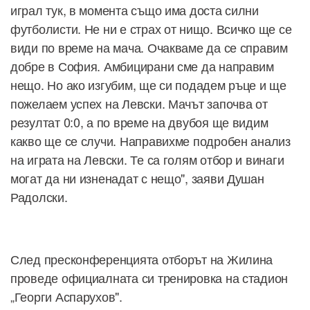
играл тук, в момента също има доста силни
футболисти. Не ни е страх от нищо. Всичко ще се
види по време на мача. Очакваме да се справим
добре в София. Амбицирани сме да направим
нещо. Но ако изгубим, ще си подадем ръце и ще
пожелаем успех на Левски. Мачът започва от
резултат 0:0, а по време на двубоя ще видим
какво ще се случи. Направихме подробен анализ
на играта на Левски. Те са голям отбор и винаги
могат да ни изненадат с нещо", заяви Душан
Радолски.
След пресконференцията отборът на Жилина
проведе официалната си тренировка на стадион
„Георги Аспарухов".