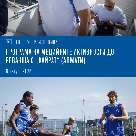
ЕВРОТУРНИРИ/НОВИНИ
ПРОГРАМА НА МЕДИЙНИТЕ АКТИВНОСТИ ДО
РЕВАНША С „КАЙРАТ“ (АЛМАТИ)
8 август 2026