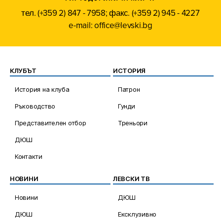
тел. (+359 2) 847 - 7958; факс. (+359 2) 945 - 4227
e-mail: office@levski.bg
КЛУБЪТ
ИСТОРИЯ
История на клуба
Патрон
Ръководство
Гунди
Представителен отбор
Треньори
ДЮШ
Контакти
НОВИНИ
ЛЕВСКИ ТВ
Новини
ДЮШ
ДЮШ
Ексклузивно