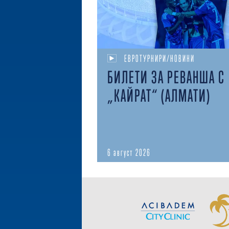
ЕВРОТУРНИРИ/НОВИНИ
БИЛЕТИ ЗА РЕВАНША С
„КАЙРАТ“ (АЛМАТИ)
6 август 2026