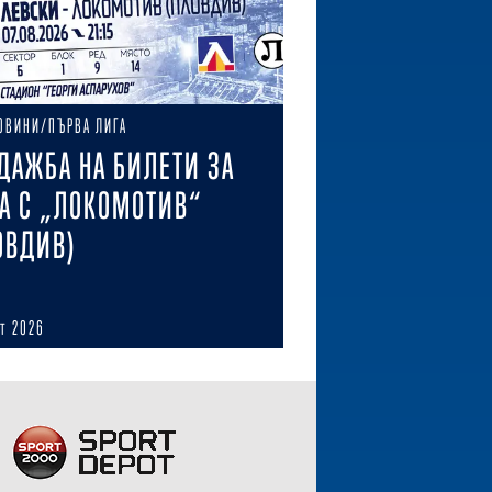
ОВИНИ/ПЪРВА ЛИГА
ДАЖБА НА БИЛЕТИ ЗА
А С „ЛОКОМОТИВ“
ОВДИВ)
ст 2026