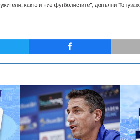
ужители, както и ние футболистите", допълни Топузак