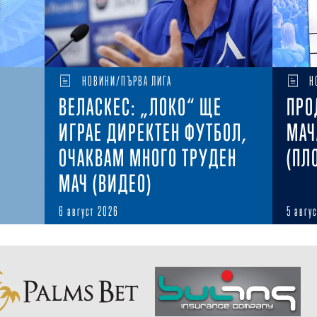
НОВИНИ/ПЪРВА ЛИГА
Н
ВЕЛАСКЕС: „ЛОКО“ ЩЕ
ПРО
ИГРАЕ ДИРЕКТЕН ФУТБОЛ,
МАЧ
ОЧАКВАМ МНОГО ТРУДЕН
(ПЛ
МАЧ (ВИДЕО)
6 август 2026
5 авгу