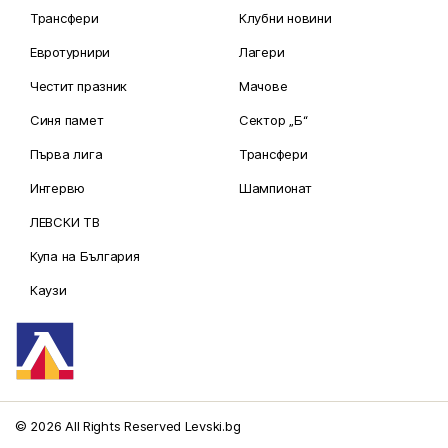
Трансфери
Клубни новини
Евротурнири
Лагери
Честит празник
Мачове
Синя памет
Сектор „Б“
Първа лига
Трансфери
Интервю
Шампионат
ЛЕВСКИ ТВ
Купа на България
Каузи
© 2026 All Rights Reserved Levski.bg