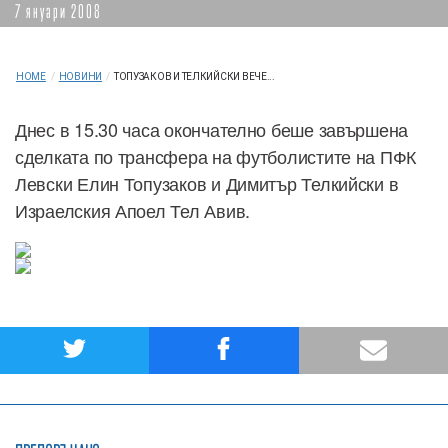
7 януари 2008
HOME
/
НОВИНИ
/
ТОПУЗАКОВ И ТЕЛКИЙСКИ ВЕЧЕ...
Днес в 15.30 часа окончателно беше завършена
сделката по трансфера на футболистите на ПФК
Левски Елин Топузаков и Димитър Телкийски в
Израелския Апоел Тел Авив.