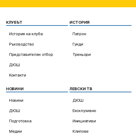
КЛУБЪТ
ИСТОРИЯ
История на клуба
Патрон
Ръководство
Гунди
Представителен отбор
Треньори
ДЮШ
Контакти
НОВИНИ
ЛЕВСКИ ТВ
Новини
ДЮШ
ДЮШ
Ексклузивно
Подготовка
Инициативи
Медии
Клипове