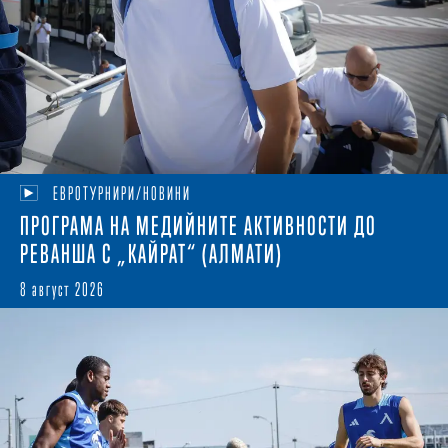
ЕВРОТУРНИРИ/НОВИНИ
ПРОГРАМА НА МЕДИЙНИТЕ АКТИВНОСТИ ДО
РЕВАНША С „КАЙРАТ“ (АЛМАТИ)
8 август 2026