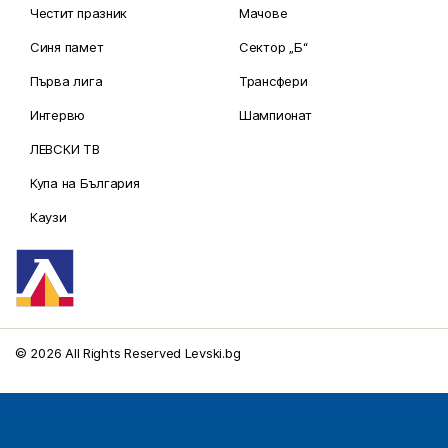
Честит празник
Мачове
Синя памет
Сектор „Б“
Първа лига
Трансфери
Интервю
Шампионат
ЛЕВСКИ ТВ
Купа на България
Каузи
© 2026 All Rights Reserved Levski.bg