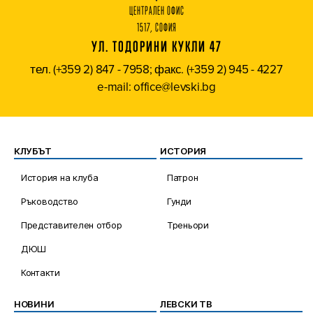
ЦЕНТРАЛЕН ОФИС
1517, СОФИЯ
УЛ. ТОДОРИНИ КУКЛИ 47
тел. (+359 2) 847 - 7958; факс. (+359 2) 945 - 4227
e-mail: office@levski.bg
КЛУБЪТ
ИСТОРИЯ
История на клуба
Патрон
Ръководство
Гунди
Представителен отбор
Треньори
ДЮШ
Контакти
НОВИНИ
ЛЕВСКИ ТВ