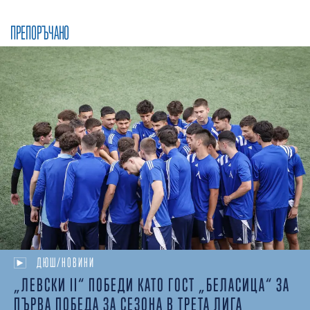
ПРЕПОРЪЧАНО
ДЮШ/НОВИНИ
„ЛЕВСКИ II“ ПОБЕДИ КАТО ГОСТ „БЕЛАСИЦА“ ЗА
ПЪРВА ПОБЕДА ЗА СЕЗОНА В ТРЕТА ЛИГА