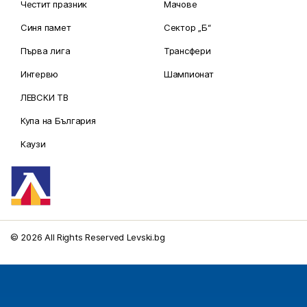
Честит празник
Мачове
Синя памет
Сектор „Б“
Първа лига
Трансфери
Интервю
Шампионат
ЛЕВСКИ ТВ
Купа на България
Каузи
© 2026 All Rights Reserved Levski.bg