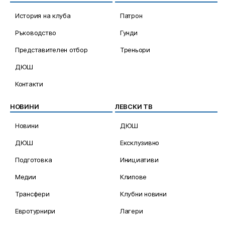
История на клуба
Патрон
Ръководство
Гунди
Представителен отбор
Треньори
ДЮШ
Контакти
НОВИНИ
ЛЕВСКИ ТВ
Новини
ДЮШ
ДЮШ
Ексклузивно
Подготовка
Инициативи
Медии
Клипове
Трансфери
Клубни новини
Евротурнири
Лагери