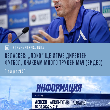
НОВИНИ/ПЪРВА ЛИГА
ВЕЛАСКЕС: „ЛОКО“ ЩЕ ИГРАЕ ДИРЕКТЕН
ФУТБОЛ, ОЧАКВАМ МНОГО ТРУДЕН МАЧ (ВИДЕО)
6 август 2026