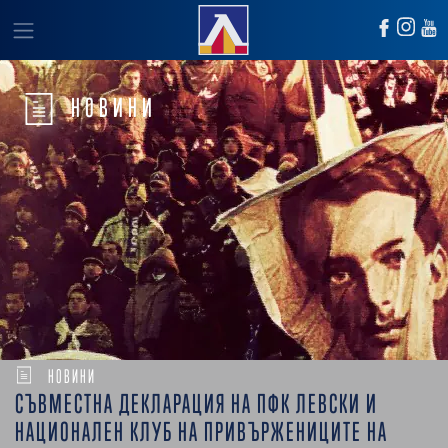
НОВИНИ
НОВИНИ
СЪВМЕСТНА ДЕКЛАРАЦИЯ НА ПФК ЛЕВСКИ И
НАЦИОНАЛЕН КЛУБ НА ПРИВЪРЖЕНИЦИТE НА