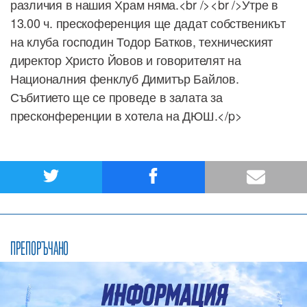
различия в нашия Храм няма.<br /><br />Утре в
13.00 ч. прескоференция ще дадат собственикът
на клуба господин Тодор Батков, техническият
директор Христо Йовов и говорителят на
Националния фенклуб Димитър Байлов.
Събитието ще се проведе в залата за
пресконференции в хотела на ДЮШ.</p>
ПРЕПОРЪЧАНО