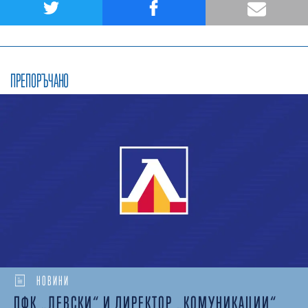
ПРЕПОРЪЧАНО
НОВИНИ
ПФК „ЛЕВСКИ“ И ДИРЕКТОР „КОМУНИКАЦИИ“