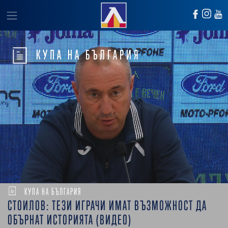
КУПА НА БЪЛГАРИЯ
КУПА НА БЪЛГАРИЯ
СТОИЛОВ: ТЕЗИ ИГРАЧИ ИМАТ ВЪЗМОЖНОСТ ДА
ОБЪРНАТ ИСТОРИЯТА (ВИДЕО)