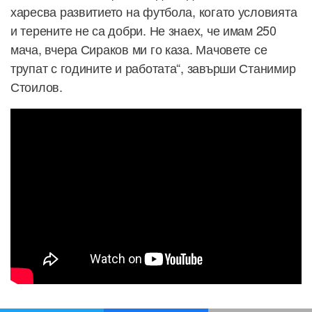
харесва развитието на футбола, когато условията
и терените не са добри. Не знаех, че имам 250
мача, вчера Сираков ми го каза. Мачовете се
трупат с годините и работата“, завърши Станимир
Стоилов.