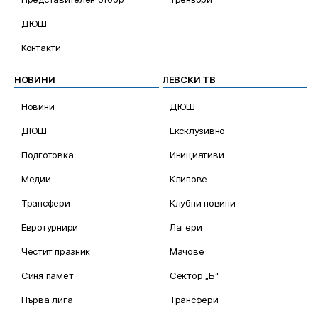
ДЮШ
Контакти
НОВИНИ
ЛЕВСКИ ТВ
Новини
ДЮШ
ДЮШ
Ексклузивно
Подготовка
Инициативи
Медии
Клипове
Трансфери
Клубни новини
Евротурнири
Лагери
Честит празник
Мачове
Синя памет
Сектор „Б“
Първа лига
Трансфери