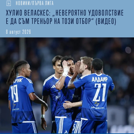
НОВИНИ/ПЪРВА ЛИГА
ХУЛИО ВЕЛАСКЕС: „НЕВЕРОЯТНО УДОВОЛСТВИЕ
Е ДА СЪМ ТРЕНЬОР НА ТОЗИ ОТБОР“ (ВИДЕО)
8 август 2026