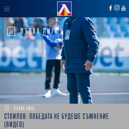
ПЪРВА ЛИГА
ПЪРВА ЛИГА
СТОИЛОВ: ПОБЕДАТА НЕ БУДЕШЕ СЪМНЕНИЕ
(ВИДЕО)