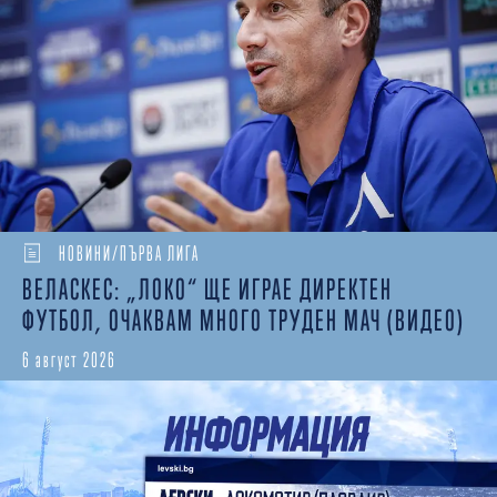
НОВИНИ/ПЪРВА ЛИГА
ВЕЛАСКЕС: „ЛОКО“ ЩЕ ИГРАЕ ДИРЕКТЕН
ФУТБОЛ, ОЧАКВАМ МНОГО ТРУДЕН МАЧ (ВИДЕО)
6 август 2026