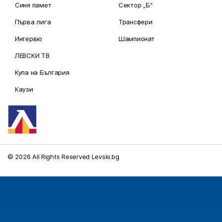
Синя памет
Сектор „Б“
Първа лига
Трансфери
Интервю
Шампионат
ЛЕВСКИ ТВ
Купа на България
Каузи
© 2026 All Rights Reserved Levski.bg