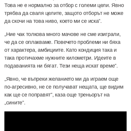
Това не е нормално за отбор с големи цели. Явно
трябва да сваля целите, защото отборът не може
да скочи на това ниво, което ми се иска“.
„Ние чак толкова много мачове не сме изиграли,
че да се оплакваме. Повечето проблеми ни бяха
от характера, амбициите. Като кондиция така и
така протичахме нужните километри. Идеите в
подаванията ни бягат. Тези неща искат време“.
„Явно, че въпреки желанието ми да играем още
по-агресивно, не се получават нещата, ще видим
как ще се поправят“, каза още треньорът на
„сините“.