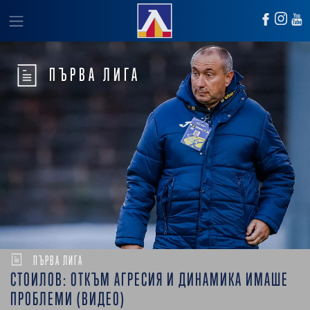
ПЪРВА ЛИГА
ПЪРВА ЛИГА
СТОИЛОВ: ОТКЪМ АГРЕСИЯ И ДИНАМИКА ИМАШЕ
ПРОБЛЕМИ (ВИДЕО)