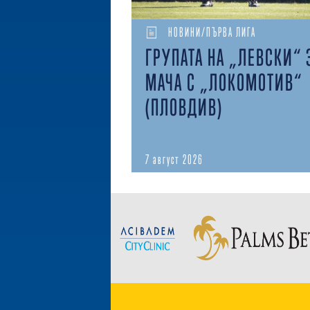
НОВИНИ/ПЪРВА ЛИГА
ГРУПАТА НА „ЛЕВСКИ“ 
МАЧА С „ЛОКОМОТИВ“
(ПЛОВДИВ)
7 август 2026