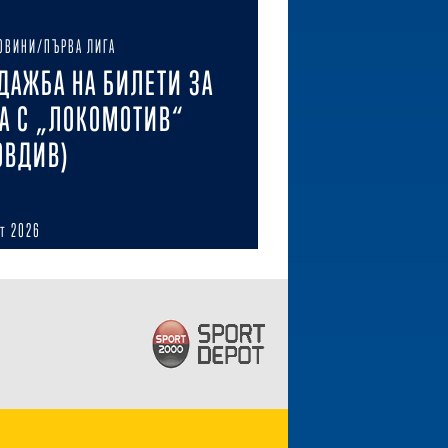
ОВИНИ/ПЪРВА ЛИГА
ДАЖБА НА БИЛЕТИ ЗА
А С „ЛОКОМОТИВ“
ОВДИВ)
ст 2026