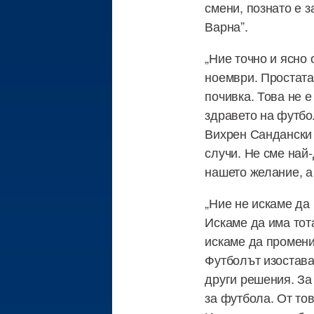
смени, познато е з
Варна”.
„Ние точно и ясно
ноември. Простата
почивка. Това не 
здравето на футбо
Вихрен Сандански 
случи. Не сме най-
нашето желание, а 
„Ние не искаме да
Искаме да има тот
искаме да промени
Футболът изостава
други решения. За
за футбола. От тов