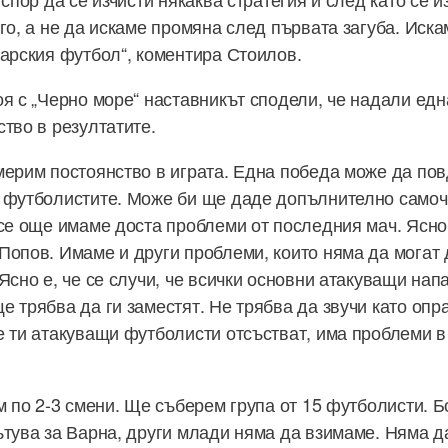
его, а не да искаме промяна след първата загуба. Иск
гарския футбол“, коментира Стоилов.
оя с „Черно море“ наставникът сподели, че надали ед
ство в резултатите.
мерим постоянство в играта. Една победа може да по
 футболистите. Може би ще даде допълнително самочу
Все още имаме доста проблеми от последния мач. Ясно
Попов. Имаме и други проблеми, които няма да могат 
 Ясно е, че се случи, че всички основни атакуващи на
 трябва да ги заместят. Не трябва да звучи като опр
е ти атакуващи футболисти отсъстват, има проблеми 
им по 2-3 смени. Ще съберем група от 15 футболисти. 
ътува за Варна, други млади няма да взимаме. Няма д