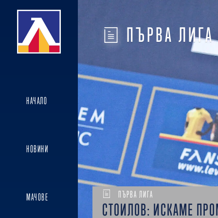
ПЪРВА ЛИГА
НАЧАЛО
НОВИНИ
ПЪРВА ЛИГА
МАЧОВЕ
СТОИЛОВ: ИСКАМЕ ПР