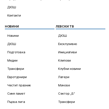
ДЮШ
Контакти
НОВИНИ
ЛЕВСКИ ТВ
Новини
ДЮШ
ДЮШ
Ексклузивно
Подготовка
Инициативи
Медии
Клипове
Трансфери
Клубни новини
Евротурнири
Лагери
Честит празник
Мачове
Синя памет
Сектор „Б“
Първа лига
Трансфери