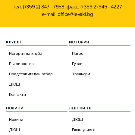
тел. (+359 2) 847 - 7958; факс. (+359 2) 945 - 4227
e-mail: office@levski.bg
КЛУБЪТ
ИСТОРИЯ
История на клуба
Патрон
Ръководство
Гунди
Представителен отбор
Треньори
ДЮШ
Контакти
НОВИНИ
ЛЕВСКИ ТВ
Новини
ДЮШ
ДЮШ
Ексклузивно