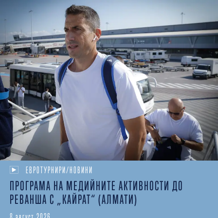
ЕВРОТУРНИРИ/НОВИНИ
ПРОГРАМА НА МЕДИЙНИТЕ АКТИВНОСТИ ДО
РЕВАНША С „КАЙРАТ“ (АЛМАТИ)
8 август 2026